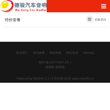
特价套餐
切换类目
联系我们
站内搜索
网站地图
网站管理
sitemap
湘ICP备2025143412号-1
电脑版
|
触屏版
Powered by
MetInfo 5.3.19
©2008-2026
www.metinfo.cn