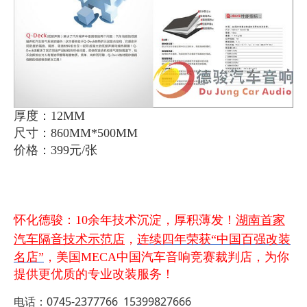
厚度：12MM
尺寸：860MM*500MM
价格：399元/张
怀化德骏：10余年技术沉淀，厚积薄发！
湖南首家
汽车隔音技术示范店
，
连续四年荣获“中国百强改装
名店”
，美国MECA中国汽车音响竞赛裁判店，为你
提供更优质的专业改装服务！
电话：0745-2377766 15399827666