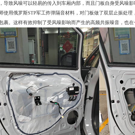
，导致风噪可以轻易的传入到车厢内部，而且门板自身受风噪影
师使用俄罗斯STP军工炸弹隔音材料，对门板做了双层止振处理
包裹。这样有效抑制了受风噪影响而产生的高频共振噪音，也在