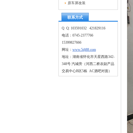
原车屏改装
联系方式
Q Q: 103591032 421829116
电话：0745-2377766
15399827666
网址：
www.5dj88.com
地址：湖南省怀化市天星西路342-
348号 汽城旁（河西二桥农副产品
交易中心B区5栋 AC酒吧对面）