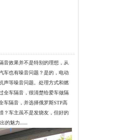
隔音效果并不是特别的理想，从
汽车也有噪音问题？是的，电动
机声等噪音问题。处理方式和燃
过全车隔音，很清楚给爱车做隔
车隔音，并选择俄罗斯STP高
惜？车主虽不是发烧友，但好的
力......