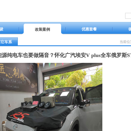
骏
优惠套餐
改装案例
其它车系
当前位
能源纯电车也要做隔音？怀化广汽埃安V plus全车俄罗斯S