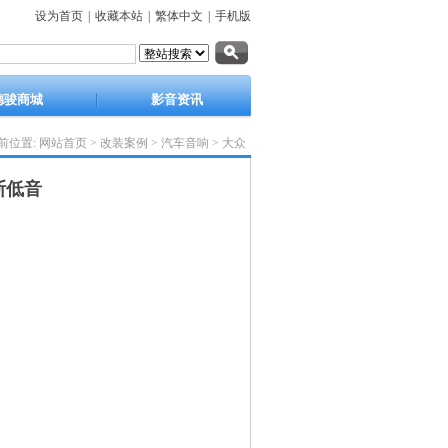
设为首页
|
收藏本站
|
繁体中文
|
手机版
德骏商城
影音资讯
前位置:
网站首页
>
改装案例
>
汽车音响
>
大众
斯低音