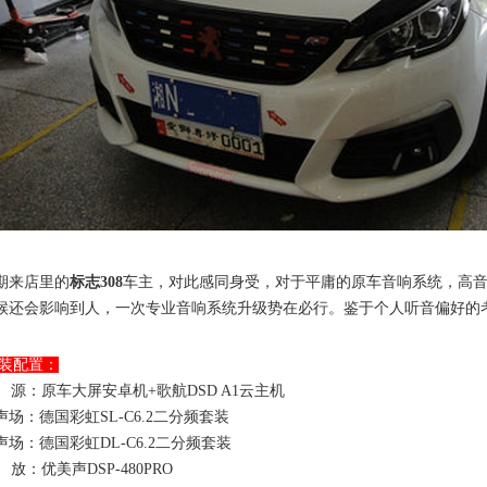
期来店里的
标志308
车主，对此感同身受，对于平庸的原车音响系统，高
候还会影响到人，一次专业音响系统升级势在必行。鉴于个人听音偏好的
装配置：
 源：原车大屏安卓机+歌航DSD A1云主机
声场：德国彩虹SL-C6.2二分频套装
声场：德国彩虹DL-C6.2二分频套装
 放：优美声DSP-480PRO