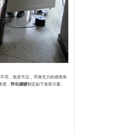
音不亮，低音不沉，浑身无力的感觉有
考虑，
怀化德骏
制定如下改装方案。