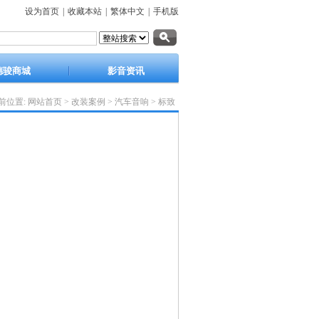
设为首页
|
收藏本站
|
繁体中文
|
手机版
德骏商城
影音资讯
前位置:
网站首页
>
改装案例
>
汽车音响
>
标致