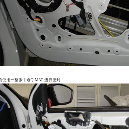
侧使用一整张中道Q-MAT 进行密封