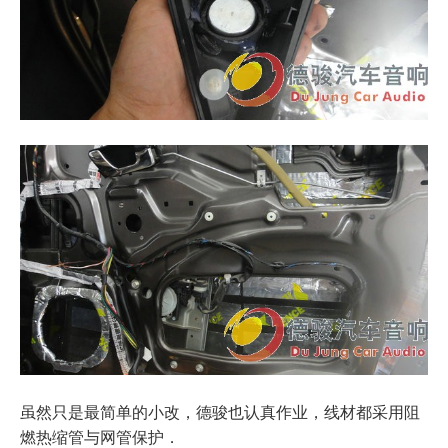
虽然只是最简单的小改，德骏也认真作业，线材都采用阻
燃热缩管与网管保护．