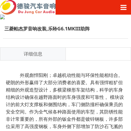
三菱帕杰罗音响改装,乐聆G6.1MKIII助阵
详细信息
外观彪悍阳刚；卓越机动性能与环保性能相结合。
硬朗的外形赢得了大部分消费者的喜爱。具有强悍粗犷但
精细的外观造型设计，多横梁梯形车架结构，科学的车身
结构设计确保在越野路面时的车身强度和可靠性 。模块设
计的前大灯支撑板和侧围结构，车门侧防撞杆确保乘员的
安全空间。作为全气候各种路面使用的车型，其防锈性能
非计常重要的，所有外部的钣金件都是镀锌钢板，许多部
位采用了高强度钢板，车身外侧下部增加了防沙石飞溅的