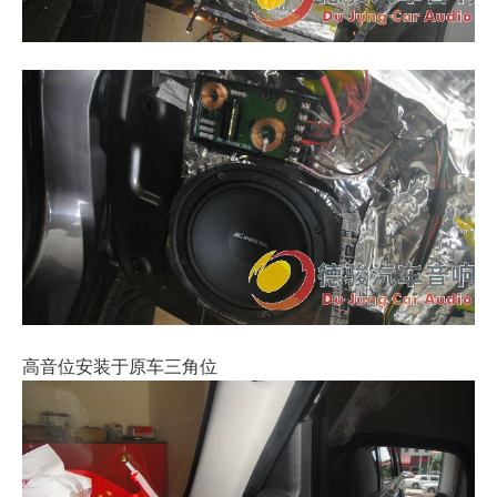
高音位安装于原车三角位