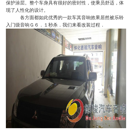
保护涂层。整个车身具有很好的密封性，使乘员舒适，体
现了人性化的设计。
各方面都如此优秀的一款车其音响效果居然被乐聆
入门级音响Ｇ６．１秒杀．我们来看改装过程．