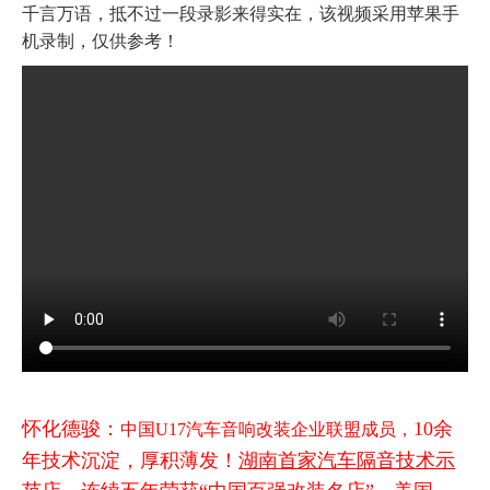
千言万语，抵不过一段录影来得实在，该视频采用苹果手
机录制，仅供参考！
怀化德骏：
10余
中国U17汽车音响改装企业联盟成员，
年技术沉淀，厚积薄发！
湖南首家汽车隔音技术示