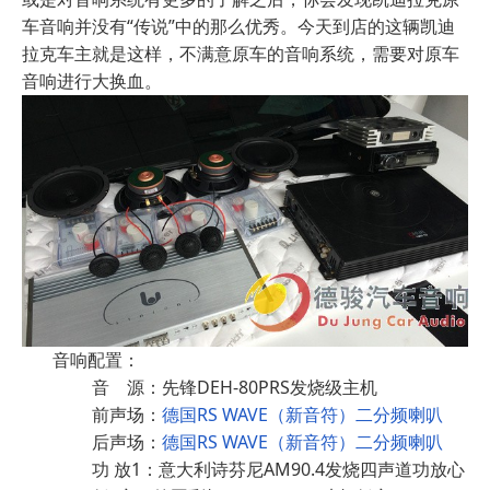
车音响并没有“传说”中的那么优秀。今天到店的这辆凯迪
拉克车主就是这样，不满意原车的音响系统，需要对原车
音响进行大换血。
音响配置：
音 源：先锋DEH-80PRS发烧级主机
前声场：
德国RS WAVE（新音符）二分频喇叭
后声场：
德国RS WAVE（新音符）二分频喇叭
功 放1：意大利诗芬尼AM90.4发烧四声道功放心