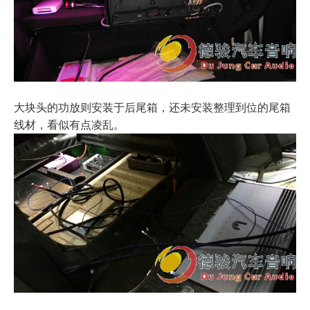
大块头的功放则安装于后尾箱，还未安装整理到位的尾箱
线材，看似有点凌乱。