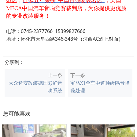
范店
，
连续五年荣获“中国百强改装名店”
，美国
MECA中国汽车音响竞赛裁判店，为你提供更优质
的专业改装服务！
电话：0745-2377766 15399827666
地址：怀化市天星西路346-348号（河西AC酒吧对面）
分享到：
上一条
下一条
大众途安改装德国彩虹音
宝马X1全车中道顶级隔音降
响系统
噪处理
您可能喜欢