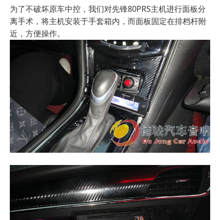
为了不破坏原车中控，我们对先锋80PRS主机进行面板分
离手术，将主机安装于手套箱内，而面板固定在排档杆附
近，方便操作。