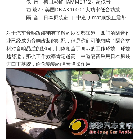
低 音：德国彩虹HAMMER12寸超低音
功 放2：美国DB A3 1000.1大功率低音功放
隔 音：日本原装进口--中道Q-mat顶级止震垫
对于汽车音响改装稍有了解的朋友都知道，四门的隔音作
业已经成为音响改装的标配，但是你们可能忽略了隔音材
料对音响品质的影响，门体相当于喇叭的工作环境，环境
越舒适，那么工作效率肯定越高，中道隔音采用日本原装
进口丁基胶，给你稳稳的隔音
降噪作用！