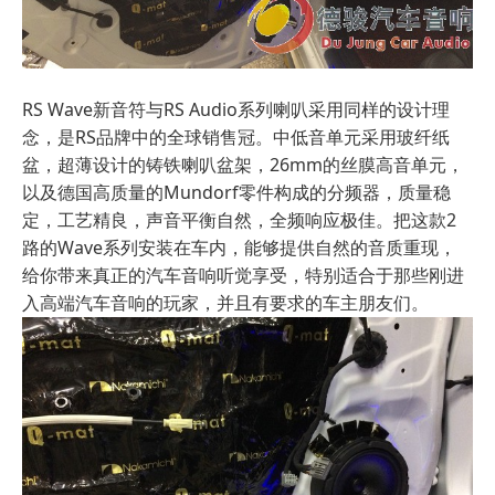
RS Wave新音符与RS Audio系列喇叭采用同样的设计理
念，是RS品牌中的全球销售冠。中低音单元采用玻纤纸
盆，超薄设计的铸铁喇叭盆架，26mm的丝膜高音单元，
以及德国高质量的Mundorf零件构成的分频器，质量稳
定，工艺精良，声音平衡自然，全频响应极佳。把这款2
路的Wave系列安装在车内，能够提供自然的音质重现，
给你带来真正的汽车音响听觉享受，特别适合于那些刚进
入高端汽车音响的玩家，并且有要求的车主朋友们。