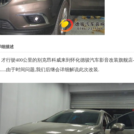
详细描述
行驶400公里的别克昂科威来到怀化德骏汽车影音改装旗舰店
......由于时间问题,我们后继会详细解说此次改装.