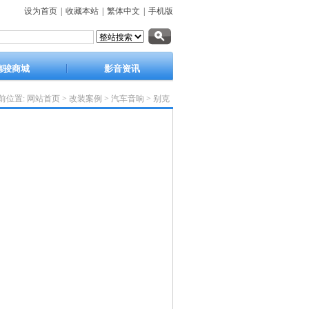
设为首页
|
收藏本站
|
繁体中文
|
手机版
德骏商城
影音资讯
前位置:
网站首页
>
改装案例
>
汽车音响
>
别克