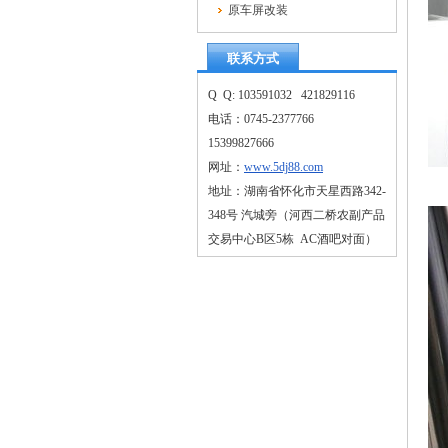
原车屏改装
联系方式
Q Q: 103591032 421829116
电话：0745-2377766
15399827666
网址：
www.5dj88.com
地址：湖南省怀化市天星西路342-
348号 汽城旁（河西二桥农副产品
交易中心B区5栋 AC酒吧对面）