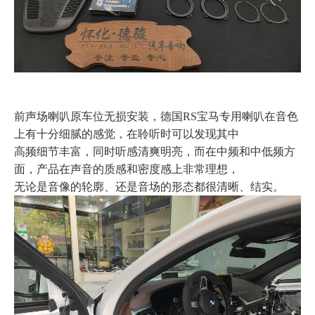
前声场喇叭原车位无损安装，德国RS宝马专用喇叭在音色
上有十分细腻的感觉，在聆听时可以发现其中
高频细节丰富，同时听感清爽明亮，而在中频和中低频方
面，产品在声音的质感和密度感上非常理想，
无论是音像的轮廓、还是音场的形态都很清晰、结实。