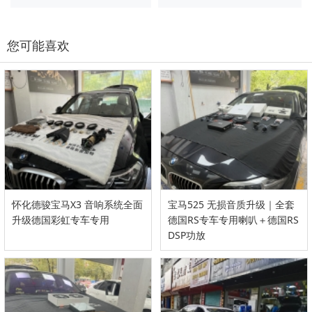
您可能喜欢
怀化德骏宝马X3 音响系统全面
宝马525 无损音质升级｜全套
升级德国彩虹专车专用
德国RS专车专用喇叭＋德国RS
DSP功放