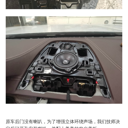
原车后门没有喇叭，为了增强立体环绕声场，我们技师决