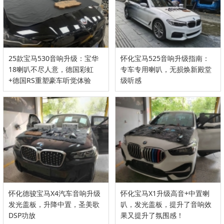
25款宝马530音响升级：宝华
怀化宝马525音响升级指南：
18喇叭不尽人意，德国彩虹
专车专用喇叭，无损焕新殿堂
+德国RS重塑豪车听觉体验
级听感
怀化德骏宝马X4汽车音响升级
怀化宝马X1升级高音+中置喇
发光盖板，升降中置，圣美歌
叭，发光盖板，提升了音响效
DSP功放
果又提升了氛围感！