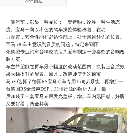
详细信息
一辆汽车，彰显一种品位；一套音响，诠释一种生活态
度。宝马一向以出色的驾车操控体验称道，在动
力配置，安全性能和舒适性能上，处于遥遥领先的位置。
宝马530车主意识到音质的问题，特定来到怀
化德骏专业汽车音响改装店为爱车制定一套喜欢的音响改
装方案。
车主希望能在原车最小幅度的改动范围内，换装上音质效
果大幅提升的配置。因此，改装师傅为这辆宝
马530选择了德国RS宝马专车专用16喇叭系统，再增加一
台德国RS全景声DSP，加强音源的解析力度，最
后加装了一套宝马专用发光盖板，增加车内氛围感，好听
又要好看，两全其美！