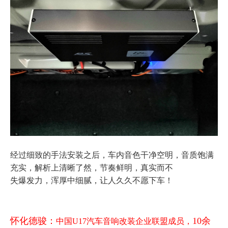
经过细致的手法安装之后，车内音色干净空明，音质饱满
充实，解析上清晰了然，节奏鲜明，真实而不
失爆发力，浑厚中细腻，让人久久不愿下车！
怀化德骏：
10余
中国U17汽车音响改装企业联盟成员，