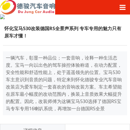
怀化宝马530改装德国RS全景声系列 专车专用的魅力只有
原车才懂！
一辆汽车，彰显一种品位；一套音响，诠释一种生活态
度。宝马一向以出色的驾车操控体验称道，在动力配置，
安全性能和舒适性能上，处于遥遥领先的位置。宝马530
车主意识到音质的问题，特定来到怀化德骏专业汽车音响
改装店为爱车制定一套喜欢的音响改装方案。车主希望能
在原车最小幅度的改动范围内，换装上音质效果大幅提升
的配置。因此，改装师傅为这辆宝马530选择了德国RS宝
马专车专用16喇叭系统，再增加一台德国RS全景