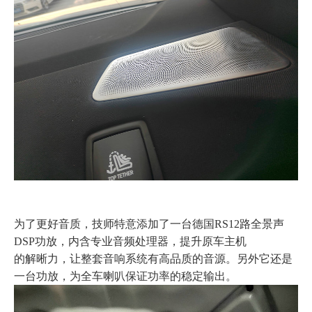
为了更好音质，技师特意添加了一台德国RS12路全景声
DSP功放，内含专业音频处理器，提升原车主机
的解晰力，让整套音响系统有高品质的音源。另外它还是
一台功放，为全车喇叭保证功率的稳定输出。