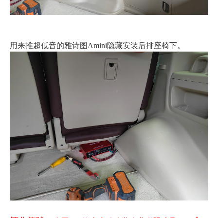
用来推超低音的雅诗图Amini隐藏安装后排座椅下。